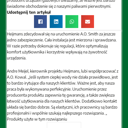
producent urządzeń gazowych uważamy, że ważne jest bardzo
świadome obchodzenie się z naszymi paliwami pierwotnymi.
Udostępnij ten artykuł
Heijmans zdecydował się na uruchomienie A.O. Smith za jeszcze
jedno zabezpieczenie. Cała instalacja jest mierzona i sprawdzana.
W razie potrzeby dokonuje się regulacji, które optymalizują
komfort użytkownika i korzystnie wpływają na żywotność
urządzenia.
Andre Meijel, kierownik projektu Heijmans, lubi współpracować z
A.O. Kowal. „Jeśli system ciepłej wody nie działa prawidłowo, jest
to bardzo irytujące dla naszych klientów. Ważne jest, aby nasza
praca była wykonywana perfekcyjnie. Uruchomienie przez
producenta produktu zapewnia tę gwarancję, a także zwiększa
łatwość użytkowania dla naszych klientów. Dodatkowo kontakt
układa się bardzo dobrze. Są elastyczni, ich pracownicy są bardzo
profesjonalni i wspólnie szukają najlepszego rozwiązania. „
Produkty użyte w tym rozwiązaniu