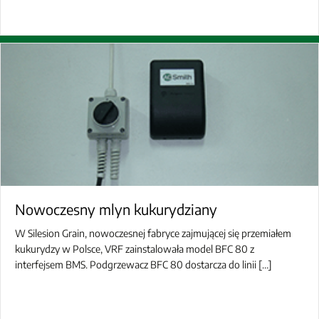
Nowoczesny mlyn kukurydziany
W Silesion Grain, nowoczesnej fabryce zajmującej się przemiałem
kukurydzy w Polsce, VRF zainstalowała model BFC 80 z
interfejsem BMS. Podgrzewacz BFC 80 dostarcza do linii […]