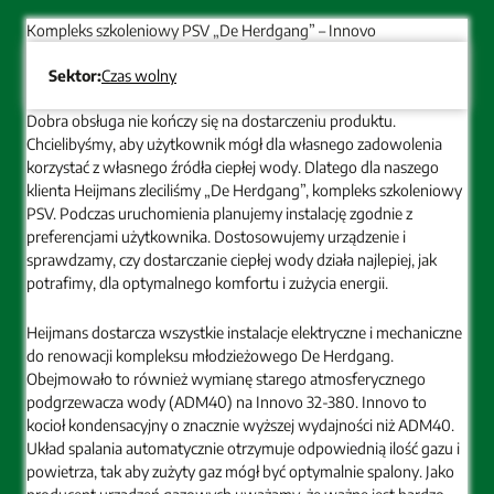
Kompleks szkoleniowy PSV „De Herdgang” – Innovo
Sektor:
Czas wolny
Dobra obsługa nie kończy się na dostarczeniu produktu.
Chcielibyśmy, aby użytkownik mógł dla własnego zadowolenia
korzystać z własnego źródła ciepłej wody. Dlatego dla naszego
klienta Heijmans zleciliśmy „De Herdgang”, kompleks szkoleniowy
PSV. Podczas uruchomienia planujemy instalację zgodnie z
preferencjami użytkownika. Dostosowujemy urządzenie i
sprawdzamy, czy dostarczanie ciepłej wody działa najlepiej, jak
potrafimy, dla optymalnego komfortu i zużycia energii.
Heijmans dostarcza wszystkie instalacje elektryczne i mechaniczne
do renowacji kompleksu młodzieżowego De Herdgang.
Obejmowało to również wymianę starego atmosferycznego
podgrzewacza wody (ADM40) na Innovo 32-380. Innovo to
kocioł kondensacyjny o znacznie wyższej wydajności niż ADM40.
Układ spalania automatycznie otrzymuje odpowiednią ilość gazu i
powietrza, tak aby zużyty gaz mógł być optymalnie spalony. Jako