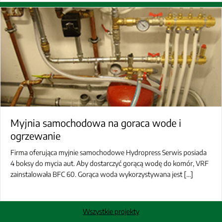
Myjnia samochodowa na goraca wode i
ogrzewanie
Firma oferująca myjnie samochodowe Hydropress Serwis posiada
4 boksy do mycia aut. Aby dostarczyć gorącą wodę do komór, VRF
zainstalowała BFC 60. Gorąca woda wykorzystywana jest […]
Wszystkie projekty