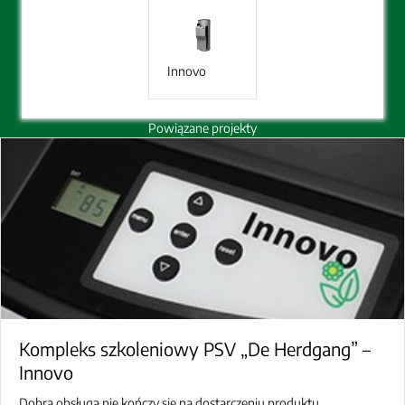
Innovo
Powiązane projekty
Kompleks szkoleniowy PSV „De Herdgang” –
Innovo
Dobra obsługa nie kończy się na dostarczeniu produktu.