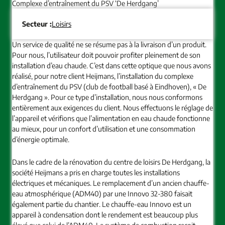
Complexe d’entraînement du PSV ‘De Herdgang’
Secteur :
Loisirs
Un service de qualité ne se résume pas à la livraison d’un produit.
Pour nous, l’utilisateur doit pouvoir profiter pleinement de son
installation d’eau chaude. C’est dans cette optique que nous avons
réalisé, pour notre client Heijmans, l’installation du complexe
d’entraînement du PSV (club de football basé à Eindhoven), « De
Herdgang ». Pour ce type d’installation, nous nous conformons
entièrement aux exigences du client. Nous effectuons le réglage de
l’appareil et vérifions que l’alimentation en eau chaude fonctionne
au mieux, pour un confort d’utilisation et une consommation
d’énergie optimale.
Dans le cadre de la rénovation du centre de loisirs De Herdgang, la
société Heijmans a pris en charge toutes les installations
électriques et mécaniques. Le remplacement d’un ancien chauffe-
eau atmosphérique (ADM40) par une Innovo 32-380 faisait
également partie du chantier. Le chauffe-eau Innovo est un
appareil à condensation dont le rendement est beaucoup plus