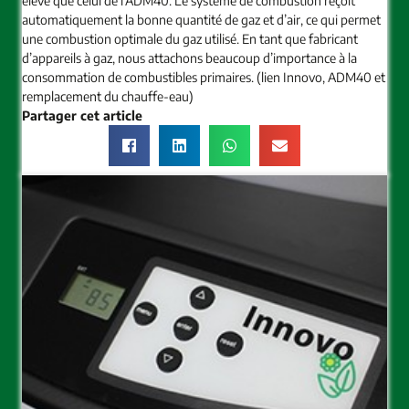
élevé que celui de l’ADM40. Le système de combustion reçoit
automatiquement la bonne quantité de gaz et d’air, ce qui permet
une combustion optimale du gaz utilisé. En tant que fabricant
d’appareils à gaz, nous attachons beaucoup d’importance à la
consommation de combustibles primaires. (lien Innovo, ADM40 et
remplacement du chauffe-eau)
Partager cet article