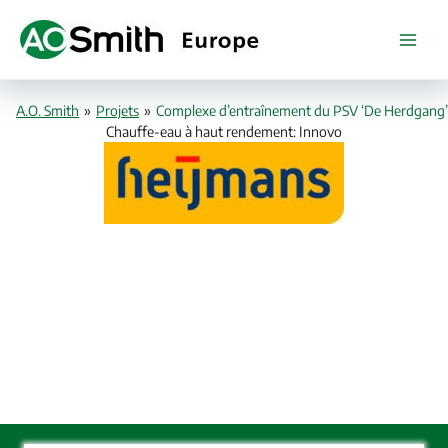
Aller
au
contenu
A.O. Smith
»
Projets
»
Complexe d’entraînement du PSV ‘De Herdgang’
Chauffe-eau à haut rendement: Innovo