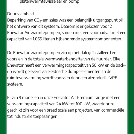
platenwarmtewisselaar en pomp
Duurzaamheid
Beperking van CO
-emissies was een belangrijk uitgangspunt bij
2
het ontwerp van dit systeem. Daarom is er gekozen voor 2
Enevator Air warmtepompen, samen met een vooraadvat met een
capaciteit van 1.055 liter en bijbehorende systeemcomponenten.
De Enevator warmtepompen zijn op het dak geïnstalleerd en
voorzien in de totale warmwaterbehoefte van de huurder. Elke
Enevator heeft een verwarmingscapaciteit van 50 kW en de back-
up wordt geleverd via elektrische dompelelementen. In de
ruimteverwarming wordt voorzien door een afzonderlijk VRF-
systeem.
Er zijn 9 modellen in onze Enevator Air Premium range met een
verwarmingscapaciteit van 24 kW tot 100 kW, waardoor ze
geschikt zijn voor een breed scala aan projecten, van commerciële
tot industriële toepassingen.