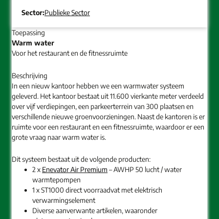
Sector:
Publieke Sector
Toepassing
Warm water
Voor het restaurant en de fitnessruimte
Beschrijving
In een nieuw kantoor hebben we een warmwater systeem
geleverd. Het kantoor bestaat uit 11.600 vierkante meter verdeeld
over vijf verdiepingen, een parkeerterrein van 300 plaatsen en
verschillende nieuwe groenvoorzieningen. Naast de kantoren is er
ruimte voor een restaurant en een fitnessruimte, waardoor er een
grote vraag naar warm water is.
Dit systeem bestaat uit de volgende producten:
2 x
Enevator Air Premium
– AWHP 50 lucht / water
warmtepompen
1 x ST1000 direct voorraadvat met elektrisch
verwarmingselement
Diverse aanverwante artikelen, waaronder