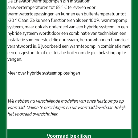
De Enevator warmtepompen zijn in staat om
aanvoertemperaturen tot 65 ° C te leveren voor
warmwatertoepassingen en kunnen een buitentemperatuur tot
-20 ° C aan. Ze kunnen functioneren als een 100% warmtepomp
systeem, maar ook als onderdeel van een hybride systeem. In een
hybride systeem wordt door een combinatie van technieken een
installatie samengesteld die duurzaam, betrouwbaar en financieel
verantwoord is. Bijvoorbeeld een warmtepomp in combinatie met
een gasgestookte of elektrische boiler om de piekbelasting op te
vangen.
Meer over hybride systeemoplossingen
We hebben nu verschillende modellen van onze heatpumps op
voorraad. Online te bezichtigen en uit voorraad leverbaar. Bekijk
het voorraad overzicht hier.
Voorraad bekijken