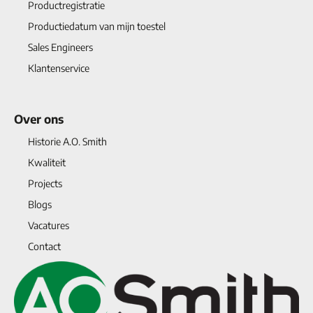
Productregistratie
Productiedatum van mijn toestel
Sales Engineers
Klantenservice
Over ons
Historie A.O. Smith
Kwaliteit
Projects
Blogs
Vacatures
Contact