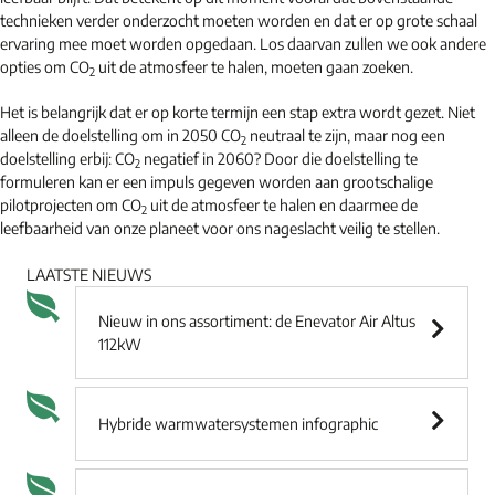
technieken verder onderzocht moeten worden en dat er op grote schaal
ervaring mee moet worden opgedaan. Los daarvan zullen we ook andere
opties om CO
uit de atmosfeer te halen, moeten gaan zoeken.
2
Het is belangrijk dat er op korte termijn een stap extra wordt gezet. Niet
alleen de doelstelling om in 2050 CO
neutraal te zijn, maar nog een
2
doelstelling erbij: CO
negatief in 2060? Door die doelstelling te
2
formuleren kan er een impuls gegeven worden aan grootschalige
pilotprojecten om CO
uit de atmosfeer te halen en daarmee de
2
leefbaarheid van onze planeet voor ons nageslacht veilig te stellen.
LAATSTE NIEUWS
Nieuw in ons assortiment: de Enevator Air Altus
112kW
Hybride warmwatersystemen infographic