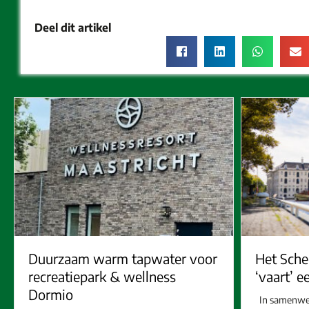
Deel dit artikel
Duurzaam warm tapwater voor
Het Sch
recreatiepark & wellness
‘vaart’ 
Dormio
In samenwerk