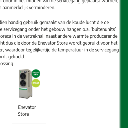
ardoor in het midden van de servicegang geplaatst worden,
en aanmerkelijk verminderen.
ien handig gebruik gemaakt van de koude lucht die de
ze servicegang onder het gebouw hangen o.a. ‘buitenunits’
 horeca in de vertrekhal, naast andere warmte producerende
ht dus die door de Enevator Store wordt gebruikt voor het
 waardoor tegelijkertijd de temperatuur in de servicegang
rdt gekoeld.
lossing
Enevator
Store