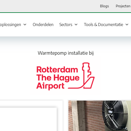
Blogs
Projecten
loplossingen
Onderdelen
Sectors
Tools & Documentatie
Warmtepomp installatie bij