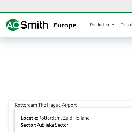
Ga
naar
de
inhoud
Producten
Totaa
Rotterdam The Hague Airport
Locatie:
Rotterdam, Zuid Holland
Sector:
Publieke Sector