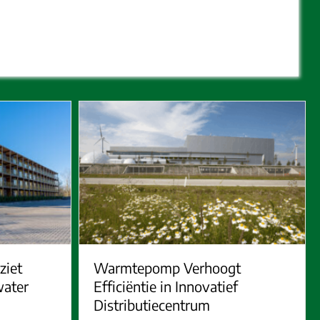
ziet
Warmtepomp Verhoogt
water
Efficiëntie in Innovatief
Distributiecentrum