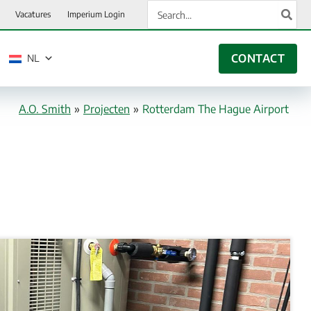
Zoeken
Vacatures
Imperium Login
naar:
CONTACT
NL
A.O. Smith
»
Projecten
»
Rotterdam The Hague Airport