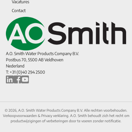
Vacatures
Contact
A.O. Smith Water Products Company B.V.
Postbus 70, 5500 AB Veldhoven
Nederland
T: +31 (0)40 294 2500
© 2026, A.O. Smith Water Products Company B.V. Alle rechten voorbehouden.
Verkoopvoorwaarden
&
Privacy verklaring.
A.O. Smith behoudt zich het recht om
productwijzigingen of verbeteringen door te voeren zonder notificatie.