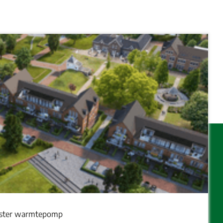
oster warmtepomp