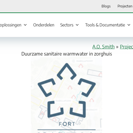
Blogs
Projecten
loplossingen
Onderdelen
Sectors
Tools & Documentatie
A.O. Smith
»
Proje
Duurzame sanitaire warmwater in zorghuis