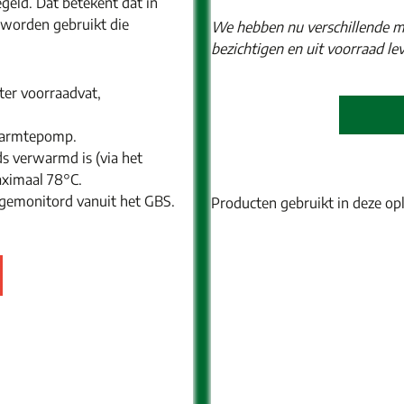
egeld. Dat betekent dat in
worden gebruikt die
We hebben nu verschillende m
bezichtigen en uit voorraad lev
ter voorraadvat,
warmtepomp.
 verwarmd is (via het
aximaal 78°C.
gemonitord vanuit het GBS.
Producten gebruikt in deze op