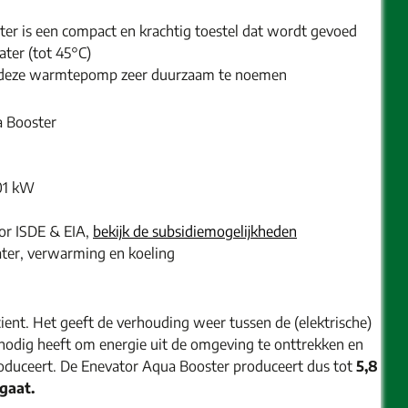
er is een compact en krachtig toestel dat wordt gevoed
ter (tot 45°C)
s deze warmtepomp zeer duurzaam te noemen
 Booster
01 kW
or ISDE & EIA,
bekijk de subsidiemogelijkheden
ter, verwarming en koeling
cient. Het geeft de verhouding weer tussen de (elektrische)
odig heeft om energie uit de omgeving te onttrekken en
oduceert. De Enevator Aqua Booster produceert dus tot
5,8
 gaat.