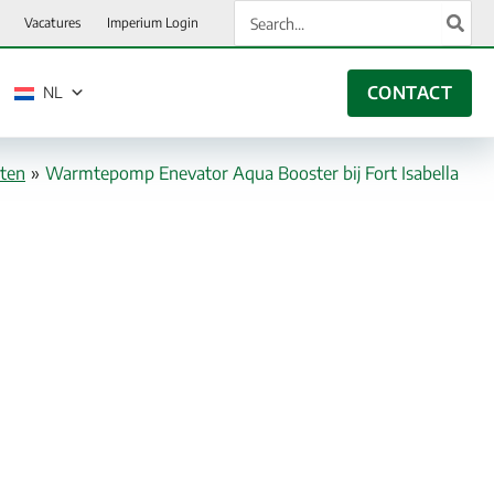
Zoeken
Vacatures
Imperium Login
naar:
CONTACT
NL
cten
»
Warmtepomp Enevator Aqua Booster bij Fort Isabella