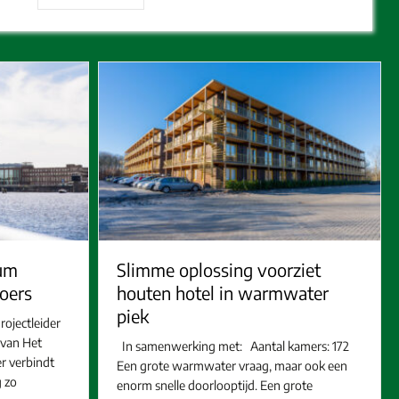
um
Slimme oplossing voorziet
oers
houten hotel in warmwater
piek
ojectleider
 van Het
In samenwerking met: Aantal kamers: 172
r verbindt
Een grote warmwater vraag, maar ook een
g zo
enorm snelle doorlooptijd. Een grote